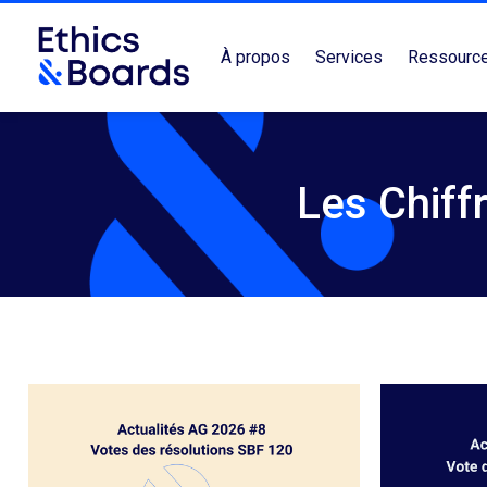
À propos
Services
Ressourc
Les Chiff