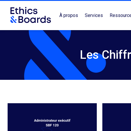
À propos
Services
Ressourc
Les Chiff