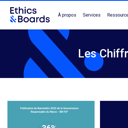
À propos
Services
Ressourc
Les Chiff