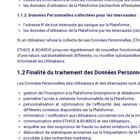
les données d'utilisation de la Plateforme (recherches effectuée
1.1.2. Données Personnelles collectées pour les Internautes :
l’adresse IP de tout Internaute qui navigue sur la Plateforme ;
les données d'utilisation de la Plateforme par les Internautes (
Si un Utilisateur refuse la collecte de ses Données Personnelles, ET
ETHICS & BOARDS propose régulièrement de nouvelles fonctionnalit
d'une nature substantiellement différente, ou modifier substantielle
informerait les Utilisateurs.
1.2 Finalité du traitement des Données Personn
Les Données Personnelles des Utilisateurs et des Internautes sont uti
gestion de l'inscription à la Plateforme (inscriptions et désabon
permettre l'accès à certaines fonctionnalités de la Plateforme ;
personnalisation et optimisation de l'efficacité des service
différents contenus disponibles sur la Plateforme ;
information / notification aux Utilisateurs concernés lors de la mise
communication entre ETHICS & BOARDS et ses Utilisateurs ;
enquêter sur des suspicions de fraude ou autres violations des C
élaboration de statistiques anonymes sur la fréquentation de la P
procéder à des recherches marketing.