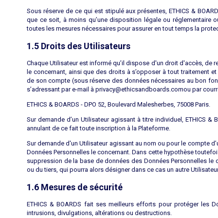
Sous réserve de ce qui est stipulé aux présentes, ETHICS & BOARD
que ce soit, à moins qu’une disposition légale ou réglementaire o
toutes les mesures nécessaires pour assurer en tout temps la prot
1.5 Droits des Utilisateurs
Chaque Utilisateur est informé qu’il dispose d'un droit d'accès, de r
le concernant, ainsi que des droits à s’opposer à tout traitement 
de son compte (sous réserve des données nécessaires au bon fonct
s’adressant par e-mail à privacy@ethicsandboards.comou par courrie
ETHICS & BOARDS - DPO 52, Boulevard Malesherbes, 75008 Paris.
Sur demande d’un Utilisateur agissant à titre individuel, ETHICS
annulant de ce fait toute inscription à la Plateforme.
Sur demande d'un Utilisateur agissant au nom ou pour le compte d
Données Personnelles le concernant. Dans cette hypothèse toutefois, 
suppression de la base de données des Données Personnelles le conce
ou du tiers, qui pourra alors désigner dans ce cas un autre Utilisate
1.6 Mesures de sécurité
ETHICS & BOARDS fait ses meilleurs efforts pour protéger les D
intrusions, divulgations, altérations ou destructions.