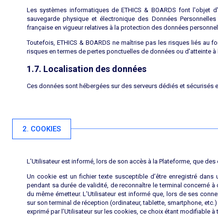
Les systèmes informatiques de ETHICS & BOARDS font l'objet d'un
sauvegarde physique et électronique des Données Personnelles 
française en vigueur relatives à la protection des données personnel
Toutefois, ETHICS & BOARDS ne maîtrise pas les risques liés au fonct
risques en termes de pertes ponctuelles de données ou d'atteinte à l
1.7. Localisation des données
Ces données sont hébergées sur des serveurs dédiés et sécurisés e
2. COOKIES
L’Utilisateur est informé, lors de son accès à la Plateforme, que des
Un cookie est un fichier texte susceptible d’être enregistré dans
pendant sa durée de validité, de reconnaître le terminal concerné
du même émetteur. L’Utilisateur est informé que, lors de ses connexi
sur son terminal de réception (ordinateur, tablette, smartphone, etc
exprimé par l’Utilisateur sur les cookies, ce choix étant modifiable 