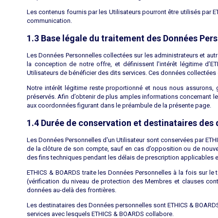
Les contenus fournis par les Utilisateurs pourront être utilisés pa
communication.
1.3 Base légale du traitement des Données Pers
Les Données Personnelles collectées sur les administrateurs et a
la conception de notre offre, et définissent l'intérêt légitime d
Utilisateurs de bénéficier des dits services. Ces données collectée
Notre intérêt légitime reste proportionné et nous nous assurons,
préservés. Afin d’obtenir de plus amples informations concernant l
aux coordonnées figurant dans le préambule de la présente page.
1.4 Durée de conservation et destinataires des
Les Données Personnelles d'un Utilisateur sont conservées par ETH
de la clôture de son compte, sauf en cas d’opposition ou de nouvel
des fins techniques pendant les délais de prescription applicables et
ETHICS & BOARDS traite les Données Personnelles à la fois sur le t
(vérification du niveau de protection des Membres et clauses contra
données au-delà des frontières.
Les destinataires des Données personnelles sont ETHICS & BOARDS, les
services avec lesquels ETHICS & BOARDS collabore.