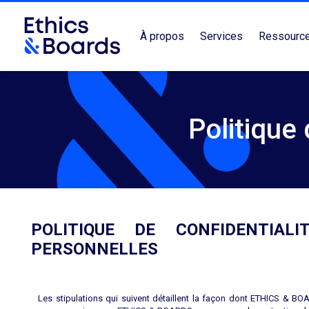
À propos
Services
Ressourc
Politique 
POLITIQUE DE CONFIDENTIA
PERSONNELLES
Les stipulations qui suivent détaillent la façon dont ETHICS & BOA