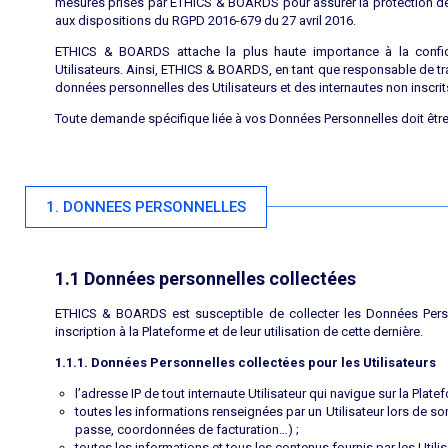
mesures prises par ETHICS & BOARDS pour assurer la protection de
aux dispositions du RGPD 2016-679 du 27 avril 2016.
ETHICS & BOARDS attache la plus haute importance à la confid
Utilisateurs. Ainsi, ETHICS & BOARDS, en tant que responsable de tr
données personnelles des Utilisateurs et des internautes non inscrits
Toute demande spécifique liée à vos Données Personnelles doit êt
1. DONNEES PERSONNELLES
1.1 Données personnelles collectées
ETHICS & BOARDS est susceptible de collecter les Données Person
inscription à la Plateforme et de leur utilisation de cette dernière.
1.1.1. Données Personnelles collectées pour les Utilisateurs
l’adresse IP de tout internaute Utilisateur qui navigue sur la Plate
toutes les informations renseignées par un Utilisateur lors de s
passe, coordonnées de facturation…) ;
toutes les informations et tous les contenus fournis par les Utilis