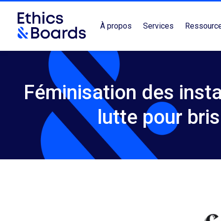
À propos
Services
Ressourc
Féminisation des inst
lutte pour bri