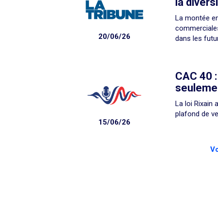
la divers
La montée en
commerciales 
20/06/26
dans les futu
CAC 40 :
seulemen
La loi Rixain
plafond de ve
15/06/26
Vo