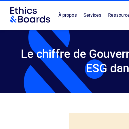
À propos
Services
Ressourc
Le chiffre de Gouver
ESG dan