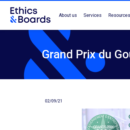
About us
Services
Resource
Grand Prix du Go
02/09/21