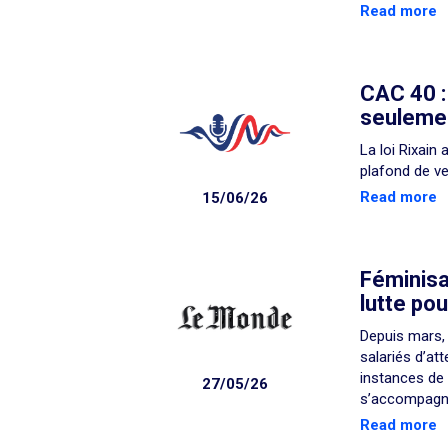
Read more
CAC 40 :
seulemen
La loi Rixain
plafond de ve
Read more
15/06/26
Féminisa
lutte pou
Depuis mars, 
salariés d’at
instances de 
27/05/26
s’accompagne
Read more