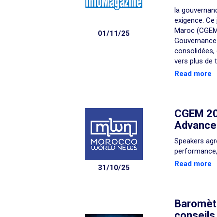
la gouvernan
exigence. Ce 
Maroc (CGEM) 
01/11/25
Gouvernance R
consolidées, 
vers plus de t
Read more
CGEM 20
Advance 
Speakers agre
performance, 
Read more
31/10/25
Baromèt
conseils