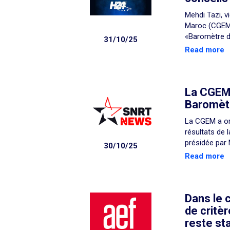
Mehdi Tazi, v
Maroc (CGEM) 
«Baromètre d
31/10/25
Read more
La CGEM 
Baromèt
La CGEM a or
résultats de 
présidée par 
30/10/25
Read more
Dans le 
de critè
reste st