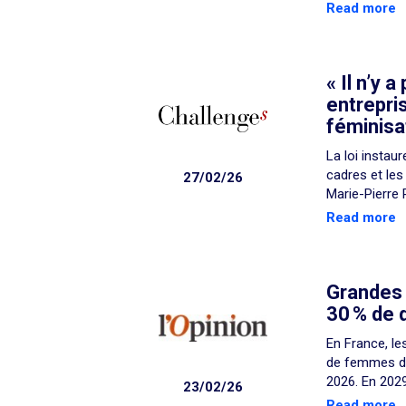
Read more
« Il n’y 
entrepris
féminisa
La loi instau
cadres et les
27/02/26
Marie-Pierre R
Read more
Grandes 
30 % de 
En France, le
de femmes dan
2026. En 2029,
23/02/26
Read more