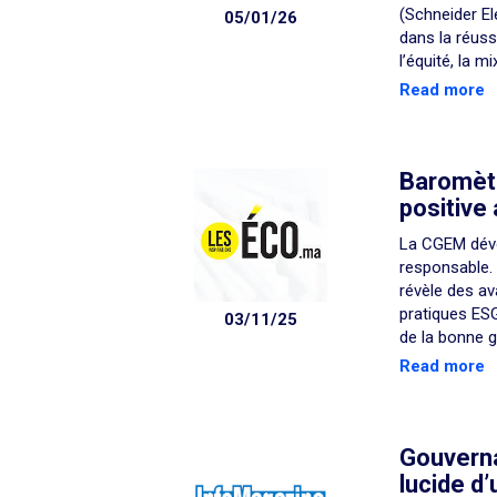
(Schneider E
05/01/26
dans la réuss
l’équité, la m
Read more
Baromètr
positive
La CGEM dévoi
responsable.
révèle des av
pratiques ESG
03/11/25
de la bonne 
Read more
Gouverna
lucide d