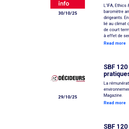
L’IFA, Ethics
baromètre ann
30/10/25
dirigeants. E
lié au climat
de court term
à effet de se
Read more
SBF 120 
pratique
La rémunérat
environnemen
Magazine.
29/10/25
Read more
SBF 120 :