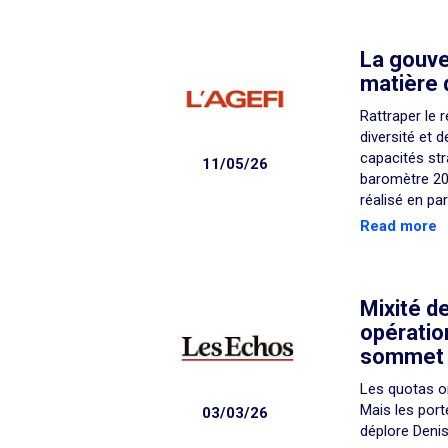
La gouve
matière 
Rattraper le 
diversité et 
capacités st
11/05/26
baromètre 20
réalisé en pa
Read more
Mixité de
opératio
sommet l
Les quotas on
Mais les por
03/03/26
déplore Denis