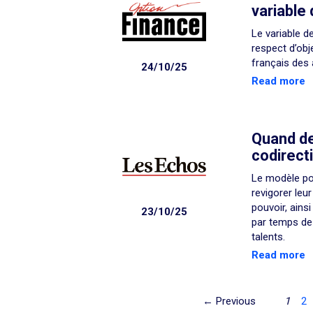
variable
Le variable d
respect d’obj
français des 
24/10/25
Read more
Quand deu
codirect
Le modèle pou
revigorer leur
pouvoir, ains
23/10/25
par temps de
talents.
Read more
← Previous
1
2