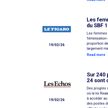
Les femm
du SBF 1
Les femmes n
féminisation 
proportion d
19/02/26
largement min
Read more
Sur 240 
24 sont
Des progrès s
où la loi Rix
à accéder au
19/02/26
des postes d