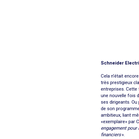
Schneider Electr
Cela n’était encore
très prestigieux c
entreprises. Cette 
une nouvelle fois 
ses dirigeants. Ou 
de son programme S
ambitieux, liant m
«exemplaire» par Co
engagement pour l
financiers
».