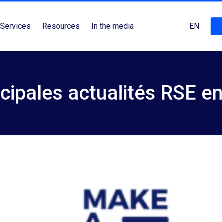
Services
Resources
In the media
EN
ncipales actualités RSE en