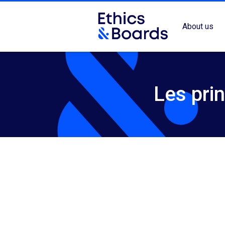
About us
Les pri