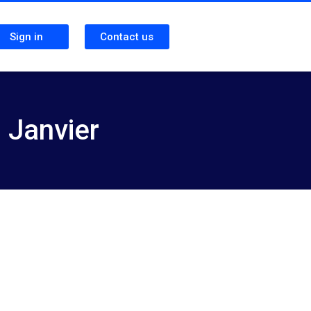
Sign in
Contact us
 Janvier