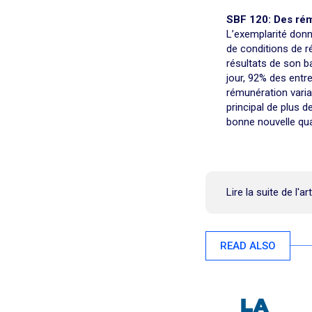
SBF 120: Des ré
L’exemplarité donn
de conditions de r
résultats de son b
jour, 92% des entr
rémunération varia
principal de plus 
bonne nouvelle quan
Lire la suite de l'ar
READ ALSO