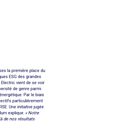
ises la première place du
tiques ESG des grandes
Electric vient de se voir
versité de genre parmi
énergétique. Par le biais
ectifs particulièrement
E. Une initiative jugée
lum explique: «
Notre
à de nos résultats