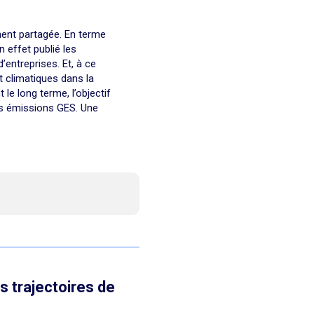
ment partagée. En terme
 effet publié les
entreprises. Et, à ce
t climatiques dans la
le long terme, l’objectif
urs émissions GES. Une
es trajectoires de