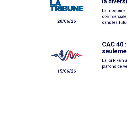
la divers
La montée en
commerciales 
20/06/26
dans les futu
CAC 40 :
seulemen
La loi Rixain
plafond de ve
15/06/26